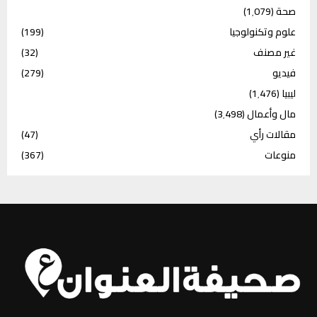
صحة
(1٬079)
علوم وتكنولوجيا
(199)
غير مصنف
(32)
فيديو
(279)
ليبيا
(1٬476)
مال وأعمال
(3٬498)
مقالات رأي
(47)
منوعات
(367)