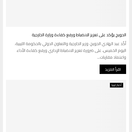
الحويج يؤكد على تعزيز الانضباط ورفع كفاءة وزارة الخارجية
أكّد عبد الهادي الحويج، وزير الخارجية والتعاون الدولي بالحكومة الليبية،
اليوم الخميس، على ضرورة تعزيز الانضباط الإداري ورفع كفاءة الأداء
واعتماد مقاربات...
اقرأ المزيد
أخبار ليبيا