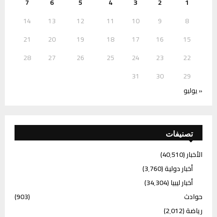
7
6
5
4
3
2
1
14
13
12
11
10
9
8
21
20
19
18
17
16
15
28
27
26
25
24
23
22
31
30
29
« يوليو
تصنيفات
الأخبار
(40٬510)
أخبار دولية
(3٬760)
أخبار ليبيا
(34٬304)
حوادث
(903)
رياضة
(2٬012)