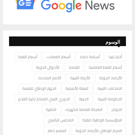
الوسوم
أخبار ليبيا
أسامة حماد
أسعار العملات
أسعار النفط
أسعار النفط العالمية
اقتصاد
الأحوال الجوية
الأرصاد الجوية
الأزمة الليبية
الأمم المتحدة
الانتخابات الليبية
البعثة الأممية
الجهاز الوطني للتنمية
الحكومة الليبية
الدبيبة
الدوري الليبي الممتاز لكرة القدم
الدولار
الشركة العامة للكهرباء
الكفرة
المؤسسة الوطنية للنفط
المجلس الرئاسي
المركز الوطني للأرصاد الجوية
المشير حفتر