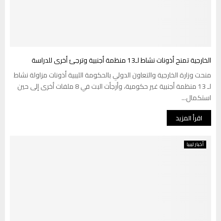
الخارجية تمنح أذونات نشاط لـ13 منظمة أجنبية وترجئ أخرى للدراسة
منحت وزارة الخارجية والتعاون الدولي بالحكومة الليبية أذونات مزاولة نشاط
لـ 13 منظمة أجنبية غير حكومية، وأرجأت البت في 8 ملفات أخرى إلى حين
استكمال...
اقرأ المزيد
أخبار ليبيا