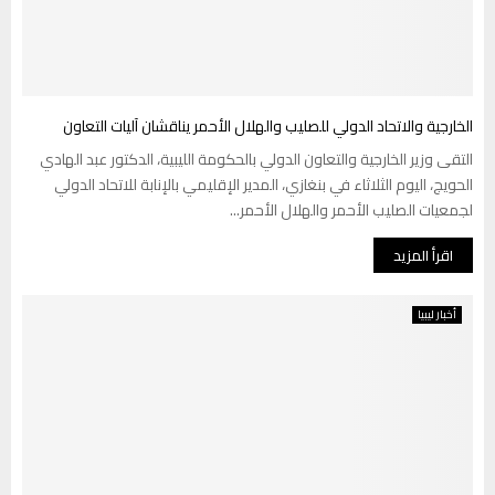
الخارجية والاتحاد الدولي للصليب والهلال الأحمر يناقشان آليات التعاون
التقى وزير الخارجية والتعاون الدولي بالحكومة الليبية، الدكتور عبد الهادي
الحويج، اليوم الثلاثاء في بنغازي، المدير الإقليمي بالإنابة للاتحاد الدولي
لجمعيات الصليب الأحمر والهلال الأحمر...
اقرأ المزيد
أخبار ليبيا