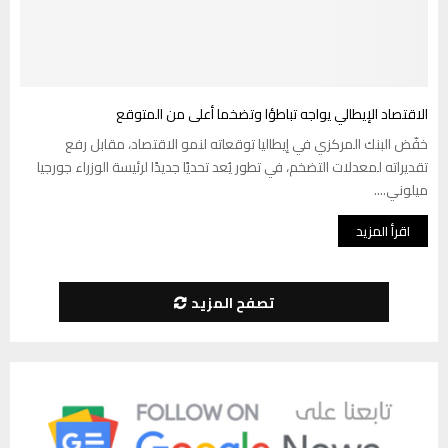
الاقتصاد الإيطالي يواجه تباطؤا وتضخما أعلى من المتوقع
خفّض البنك المركزي في إيطاليا توقعاته لنمو الاقتصاد، مقابل رفع
تقديراته لمعدلات التضخم، في تطور يُعد تحديًا جديدًا لرئيسة الوزراء جورجيا
ميلوني....
اقرأ المزيد
تصفح المزيد