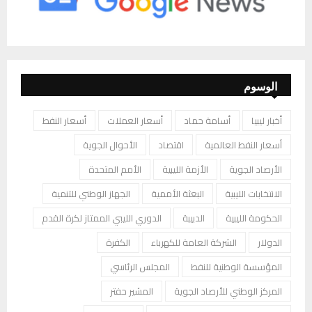
الوسوم
أخبار ليبيا
أسامة حماد
أسعار العملات
أسعار النفط
أسعار النفط العالمية
اقتصاد
الأحوال الجوية
الأرصاد الجوية
الأزمة الليبية
الأمم المتحدة
الانتخابات الليبية
البعثة الأممية
الجهاز الوطني للتنمية
الحكومة الليبية
الدبيبة
الدوري الليبي الممتاز لكرة القدم
الدولار
الشركة العامة للكهرباء
الكفرة
المؤسسة الوطنية للنفط
المجلس الرئاسي
المركز الوطني للأرصاد الجوية
المشير حفتر