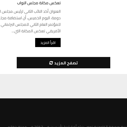
تعكس مكانة مجلس النواب
العنوان أكد النائب الثاني لرئيس مجلس ا
دومة، اليوم الخميس، أن استضافة مجل
للمؤتمر العام الثاني للمجلس البرلماني
الأفريقي تعكس المكانة التي...
اقرأ المزيد
تصفح المزيد