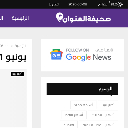
C
بنغازي
2026-08-08
اتصل بنا
28.2
الرئيسية
ال
الرئيسية
-06-11
يونيو 11, 2026
أخبار ليبيا
الوسوم
أخبار ليبيا
أسامة حماد
أسعار العملات
أسعار النفط
أسعار النفط العالمية
اقتصاد