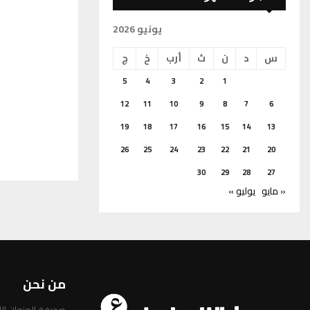
يونيو 2026
س
د
ن
ث
أرب
خ
ج
5
4
3
2
1
12
11
10
9
8
7
6
19
18
17
16
15
14
13
26
25
24
23
22
21
20
30
29
28
27
« مايو
يوليو »
من نحن