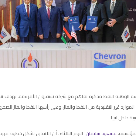
 الوطنية للنفط مذكرة تفاهم مع شركة شيفرون الأمريكية، بهدف تنف
الموارد غير التقليدية من النفط والغاز، وعلى رأسها النفط والغاز الصخ
ة داخل ليبيا.
لمؤسسة،
مسعود سليمان
، اليوم الثلاثاء، أن الاتفاق يشكل خطوة مه