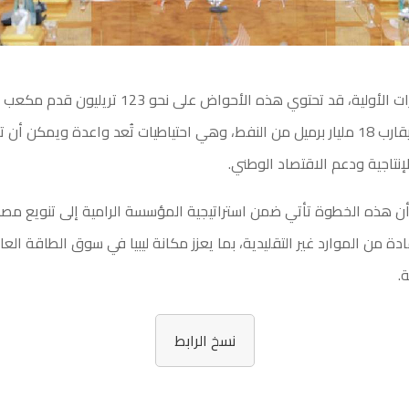
وبحسب التقديرات الأولية، قد تحتوي هذه الأحواض على نحو 123 ت
إضافة إلى ما يقارب 18 مليار برميل من النفط، وهي احتياطيات تُعد واعدة ويمكن
لإنتاجية ودعم الاقتصاد الوطني.
ن هذه الخطوة تأتي ضمن استراتيجية المؤسسة الرامية إلى تنويع مصا
دة من الموارد غير التقليدية، بما يعزز مكانة ليبيا في سوق الطاقة الع
.
نسخ الرابط