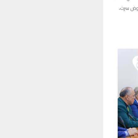
حوض سرت،