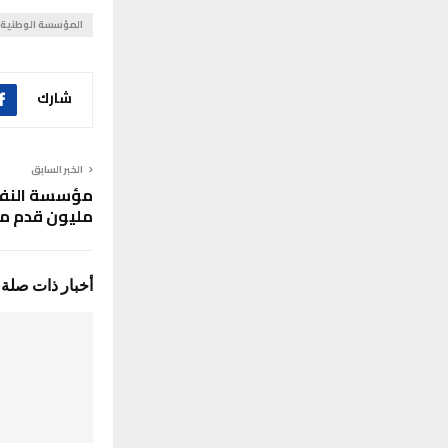
المؤسسة الوطنية 
شارك
الخبر السابق
مليون قدم مكع
أخبار ذات صلة