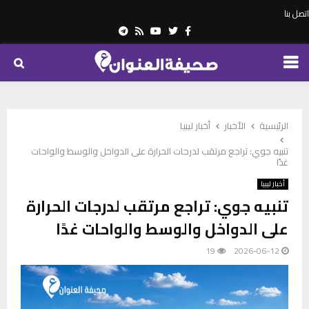
اتصل بنا
Telegram
Youtube
Rss
Twitter
Facebook
PRIMARY
MENU
الرئيسية
الأخبار
أخبار ليبيا
تنبيه جوي: تراجع مرتقب لدرجات الحرارة على الدواخل والوسط والواحات
غدًا
أخبار ليبيا
تنبيه جوي: تراجع مرتقب لدرجات الحرارة
على الدواخل والوسط والواحات غدًا
19
2026-06-12