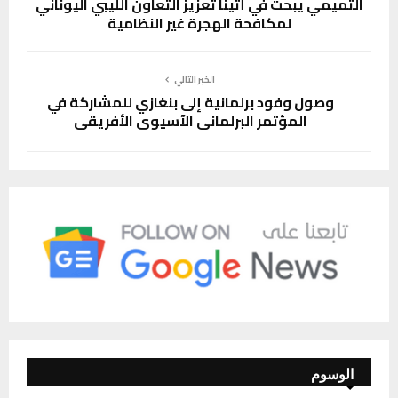
التميمي يبحث في أثينا تعزيز التعاون الليبي اليوناني
لمكافحة الهجرة غير النظامية
الخبر التالي
وصول وفود برلمانية إلى بنغازي للمشاركة في
المؤتمر البرلماني الآسيوي الأفريقي
الوسوم