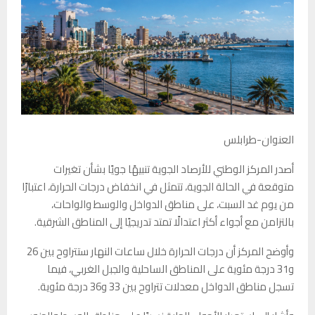
العنوان-طرابلس
أصدر المركز الوطني للأرصاد الجوية تنبيهًا جويًا بشأن تغيرات
متوقعة في الحالة الجوية، تتمثل في انخفاض درجات الحرارة، اعتبارًا
من يوم غد السبت، على مناطق الدواخل والوسط والواحات،
بالتزامن مع أجواء أكثر اعتدالًا تمتد تدريجيًا إلى المناطق الشرقية.
وأوضح المركز أن درجات الحرارة خلال ساعات النهار ستتراوح بين 26
و31 درجة مئوية على المناطق الساحلية والجبل الغربي، فيما
تسجل مناطق الدواخل معدلات تتراوح بين 33 و36 درجة مئوية.