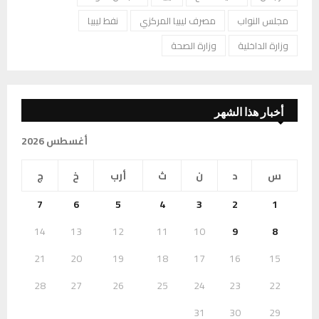
مجلس النواب
مصرف ليبيا المركزي
نفط ليبيا
وزارة الداخلية
وزارة الصحة
أخبار هذا الشهر
أغسطس 2026
س
د
ن
ث
أرب
خ
ج
7
6
5
4
3
2
1
14
13
12
11
10
9
8
21
20
19
18
17
16
15
28
27
26
25
24
23
22
31
30
29