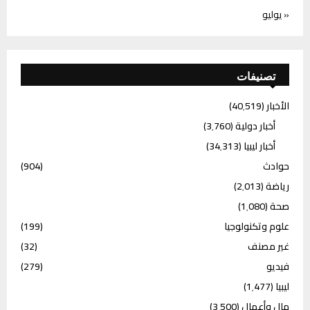
« يوليو
تصنيفات
الأخبار
(40٬519)
أخبار دولية
(3٬760)
أخبار ليبيا
(34٬313)
حوادث
(904)
رياضة
(2٬013)
صحة
(1٬080)
علوم وتكنولوجيا
(199)
غير مصنف
(32)
فيديو
(279)
ليبيا
(1٬477)
مال وأعمال
(3٬500)