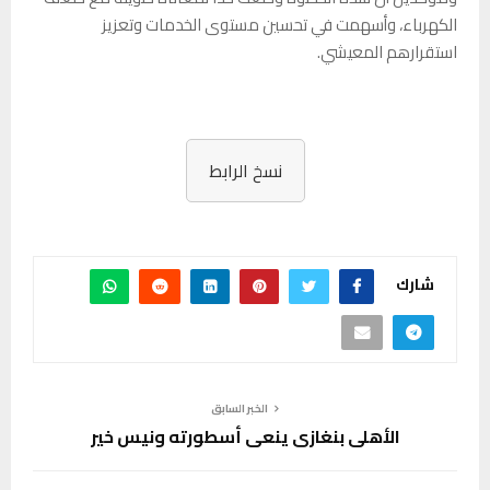
الكهرباء، وأسهمت في تحسين مستوى الخدمات وتعزيز
استقرارهم المعيشي.
نسخ الرابط
شارك
الخبر السابق
الأهلي بنغازي ينعى أسطورته ونيس خير