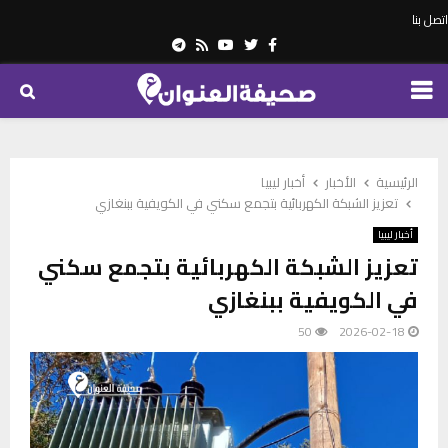
اتصل بنا
Telegram
Youtube
Rss
Twitter
Facebook
PRIMARY
MENU
الرئيسية
الأخبار
أخبار ليبيا
تعزيز الشبكة الكهربائية بتجمع سكني في الكويفية ببنغازي
أخبار ليبيا
تعزيز الشبكة الكهربائية بتجمع سكني
في الكويفية ببنغازي
50
2026-02-18