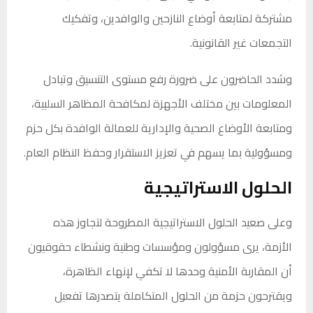
مشتركة لمتابعة أوضاع النازحين والوافدين، وتفكيك
التجمعات غير القانونية.
وشدد الحاضرون على ضرورة رفع مستوى التنسيق وتبادل
المعلومات بين مختلف الأجهزة لمكافحة المظاهر السلبية،
ومتابعة الأوضاع الصحية والإدارية للعمالة الوافدة بكل حزم
ومسؤولية بما يسهم في تعزيز الاستقرار وحفظ النظام العام.
الحلول الاستراتيجية
وعلى صعيد الحلول الاستراتيجية المطروحة لتجاوز هذه
الأزمة، يرى مسؤولون ومؤسسات وطنية ونشطاء حقوقيون
أن المقاربة الأمنية وحدها لا تكفي لإنهاء الظاهرة،
ويقترحون حزمة من الحلول المتكاملة يتصدرها تفعيل