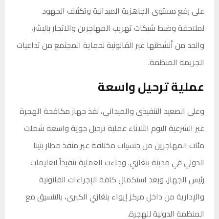
على رفع مستوى الجاهزية الميدانية وتكثيف الجهود
لملاحقة وضبط شبكات تهريب المهاجرين والاتجار بالبشر،
والحد من أنشطتها غير القانونية لحماية المجتمع من تداعيات
الجريمة المنظمة.
عملية ترحيل واسعة
وعلى الصعيد التنفيذي والميداني، نفذ جهاز مكافحة الهجرة
غير الشرعية اليوم الثلاثاء عملية ترحيل جوية واسعة شملت
مئات المهاجرين من جنسيات مختلفة عبر منفذ مطار بنينا
الدولي في مدينة بنغازي. وجاءت العملية تنفيذاً لتعليمات
رئيس الجهاز، وبعد استكمال كافة الإجراءات القانونية
والإدارية من داخل مركز إيواء بنغازي الكبرى، بالتنسيق مع
المنظمة الدولية للهجرة.