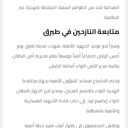
الميدانية للحد من الظواهر السلبية المرتبطة بالهجرة غير
النظامية.
متابعة النازحين في طبرق
وسيراً نحو توحيد الجهود الأمنية، شهدت مدينة طبرق يوم
أمس الإثنين اجتماعاً أمنياً موسعاً بمقر مديرية أمن البطنان،
برئاسة مدير الأمن اللواء أسامة الكيش.
وحضر الاجتماع مساعد الشؤون الأمنية بجهاز مكافحة
الهجرة اللواء بالقاسم العريبي، ومدير فرع الجهاز بالبطنان
اللواء إبراهيم لربد، إلى جانب قادة الأجهزة العسكرية
والأمنية بالمنطقة.
وناقش المجتمعون في طبرق آليات تنفيذ خطة أمنية