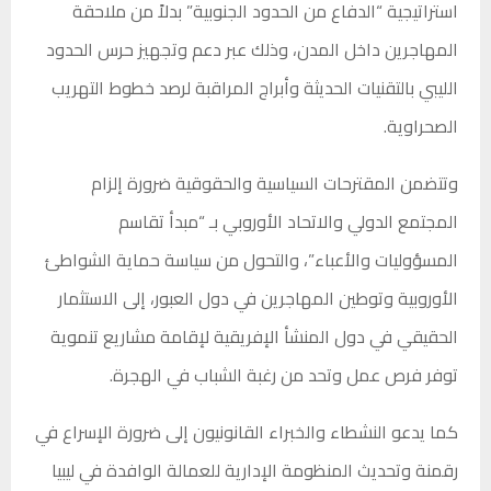
استراتيجية “الدفاع من الحدود الجنوبية” بدلاً من ملاحقة
المهاجرين داخل المدن، وذلك عبر دعم وتجهيز حرس الحدود
الليبي بالتقنيات الحديثة وأبراج المراقبة لرصد خطوط التهريب
الصحراوية.
وتتضمن المقترحات السياسية والحقوقية ضرورة إلزام
المجتمع الدولي والاتحاد الأوروبي بـ “مبدأ تقاسم
المسؤوليات والأعباء”، والتحول من سياسة حماية الشواطئ
الأوروبية وتوطين المهاجرين في دول العبور، إلى الاستثمار
الحقيقي في دول المنشأ الإفريقية لإقامة مشاريع تنموية
توفر فرص عمل وتحد من رغبة الشباب في الهجرة.
كما يدعو النشطاء والخبراء القانونيون إلى ضرورة الإسراع في
رقمنة وتحديث المنظومة الإدارية للعمالة الوافدة في ليبيا