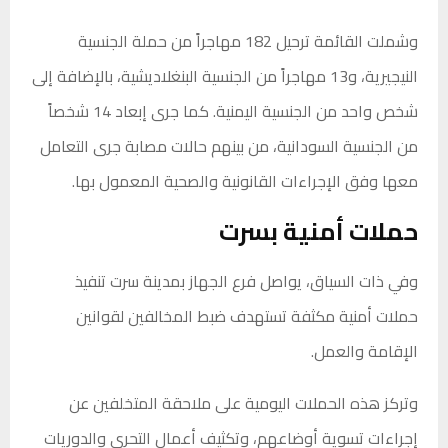
وشملت القائمة ترحيل 182 مهاجراً من حملة الجنسية
النيجيرية، و13 مهاجراً من الجنسية البنغلاديشية، بالإضافة إلى
شخص واحد من الجنسية اليمنية. كما جرى إبعاد 14 شخصاً
من الجنسية السودانية، من بينهم حالات مصابة جرى التعامل
معها وفق الإجراءات القانونية والصحية المعمول بها.
حملات أمنية بسرت
وفي ذات السياق، يواصل فرع الجهاز بمدينة سرت تنفيذ
حملات أمنية مكثفة تستهدف ضبط المخالفين لقوانين
الإقامة والعمل.
وتركز هذه الحملات اليومية على ملاحقة المتخلفين عن
إجراءات تسوية أوضاعهم، وتكثيف أعمال التحري والدوريات