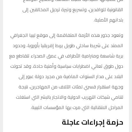
القانونية للوافدين، وتسريع وتيرة ترحيل المخالفين إلى
بلدانهم الأصلية.
وتعود جذور هذه الأزمة المتفاقمة إلى موقع ليبيا الجغرافي
الممتد على شريط ساحلي طويل يربط إفريقيا بأوروبا، وحدود
برية شاسعة ومترامية الأطراف في عمق الصحراء تتقاطع مع
دول طوق تعاني اضطرابات سياسية وأمنية حادة. وقد تحولت
البلاد على مدار السنوات الماضية من مجرد دولة عبور إلى
وجهة استقرار قسري لمئات الآلاف من المهاجرين، نتيجة
لتنامي شبكات التهريب الدولية والاتجار بالبشر التي استغلت
المراحل الانتقالية التي مرت بها المؤسسات الليبية.
حزمة إجراءات عاجلة