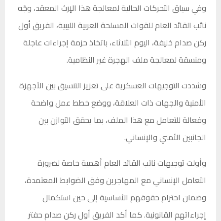
وفي سياق التحركات الحالية لمعالجة هذا الإرث المعقد، وجّه
نائب القائد العام للقوات المسلحة العربية الليبية، الفريق أول
ركن صدام خليفة، اليوم الثلاثاء، باتخاذ حزمة إجراءات عاجلة
ومنسقة لمعالجة ملف الهجرة غير النظامية.
وشددت التوجيهات العسكرية على تعزيز التنسيق بين الأجهزة
الأمنية والجهات ذات العلاقة، ووضع خطط عمل واضحة
وفعالة للتعامل مع هذا الملف، بما يحقق التوازن بين
الجانبين الأمني والإنساني.
وأولت توجيهات نائب القائد العام أهمية خاصة لضرورة
التعامل الإنساني مع المهاجرين وفق الضوابط المعتمدة،
وضمان احترام حقوقهم الأساسية إلى حين استكمال
إجراءاتهم القانونية. كما أكد الفريق أول ركن صدام حفتر