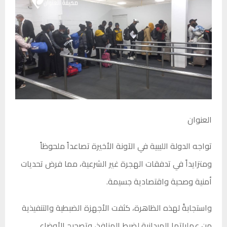
العنوان
تواجه الدولة الليبية في الآونة الأخيرة تصاعداً ملحوظاً
ومتزايداً في تدفقات الهجرة غير الشرعية، مما فرض تحديات
أمنية وصحية واقتصادية جسيمة.
واستجابةً لهذه الظاهرة، كثفت الأجهزة الضبطية والتنفيذية
من عملياتها الميدانية لضبط المنافذ، وتصحيح الأوضاع