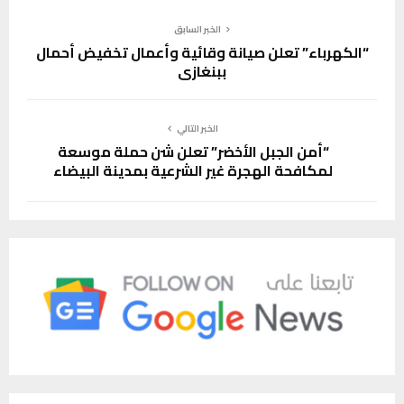
الخبر السابق
“الكهرباء” تعلن صيانة وقائية وأعمال تخفيض أحمال
ببنغازي
الخبر التالي
“أمن الجبل الأخضر” تعلن شن حملة موسعة
لمكافحة الهجرة غير الشرعية بمدينة البيضاء