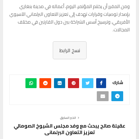
ومن المقرر أن يختتم المؤتمر، اليوم، أعماله في مدينة بنغازي
بإصدار توصيات وقرارات تهدف إلى تعزيز التعاون البرلماني الآسيوي
الأفريقي، وترسيخ أسس الشراكة بين دول القارتين في مختلف
المجالات.
نسخ الرابط
شارك
الخبر السابق
عقيلة صالح يبحث مع وفد مجلس الشيوخ الصومالي
تعزيز التعاون البرلماني