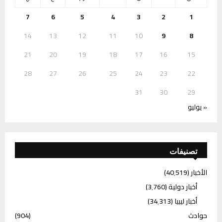
7
6
5
4
3
2
1
14
13
12
11
10
9
8
21
20
19
18
17
16
15
28
27
26
25
24
23
22
31
30
29
« يوليو
تصنيفات
الأخبار
(40٬519)
أخبار دولية
(3٬760)
أخبار ليبيا
(34٬313)
حوادث
(904)