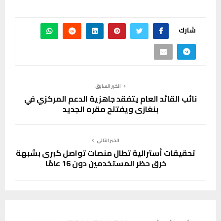
شارك
الخبر السابق
نائب القائد العام يتفقد جاهزية الدعم المركزي في
بنغازي ويفتتح مقره الجديد
الخبر التالي
تحقيقات أسترالية تطال منصات تواصل كبرى بشبهة
خرق حظر المستخدمين دون 16 عامًا