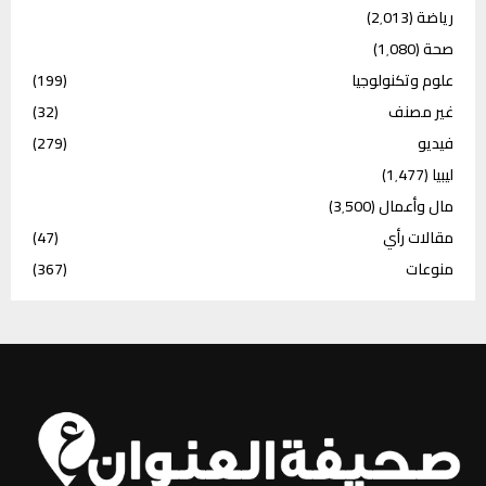
رياضة
(2٬013)
صحة
(1٬080)
علوم وتكنولوجيا
(199)
غير مصنف
(32)
فيديو
(279)
ليبيا
(1٬477)
مال وأعمال
(3٬500)
مقالات رأي
(47)
منوعات
(367)