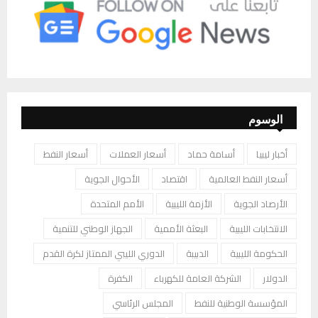
الوسوم
أخبار ليبيا
أسامة حماد
أسعار العملات
أسعار النفط
أسعار النفط العالمية
اقتصاد
الأحوال الجوية
الأرصاد الجوية
الأزمة الليبية
الأمم المتحدة
الانتخابات الليبية
البعثة الأممية
الجهاز الوطني للتنمية
الحكومة الليبية
الدبيبة
الدوري الليبي الممتاز لكرة القدم
الدولار
الشركة العامة للكهرباء
الكفرة
المؤسسة الوطنية للنفط
المجلس الرئاسي