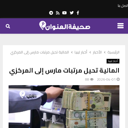
اتصل بنا
Telegram
Youtube
Rss
Twitter
Facebook
PRIMARY
MENU
الرئيسية
الأخبار
أخبار ليبيا
المالية تحيل مرتبات مارس إلى المركزي
أخبار ليبيا
المالية تحيل مرتبات مارس إلى المركزي
88
2026-04-01