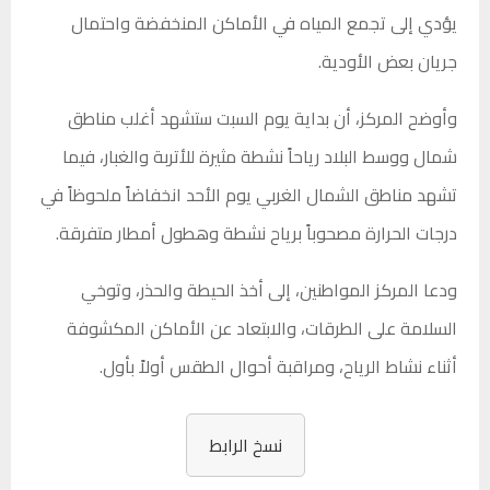
يؤدي إلى تجمع المياه في الأماكن المنخفضة واحتمال
جريان بعض الأودية.
وأوضح المركز، أن بداية يوم السبت ستشهد أغلب مناطق
شمال ووسط البلاد رياحاً نشطة مثيرة للأتربة والغبار، فيما
تشهد مناطق الشمال الغربي يوم الأحد انخفاضاً ملحوظاً في
درجات الحرارة مصحوباً برياح نشطة وهطول أمطار متفرقة.
ودعا المركز المواطنين، إلى أخذ الحيطة والحذر، وتوخي
السلامة على الطرقات، والابتعاد عن الأماكن المكشوفة
أثناء نشاط الرياح، ومراقبة أحوال الطقس أولاً بأول.
نسخ الرابط