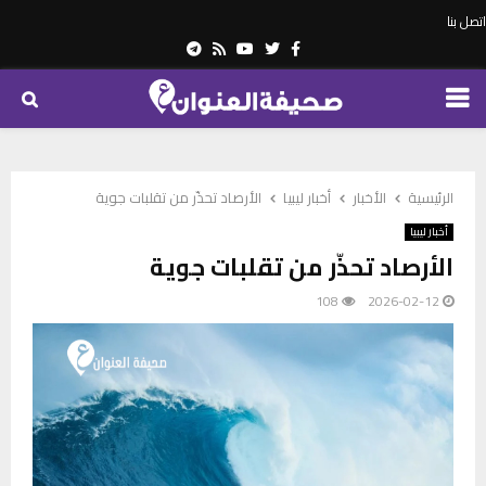
اتصل بنا
Telegram
Youtube
Rss
Twitter
Facebook
PRIMARY
MENU
الرئيسية
الأخبار
أخبار ليبيا
الأرصاد تحذّر من تقلبات جوية
أخبار ليبيا
الأرصاد تحذّر من تقلبات جوية
108
2026-02-12