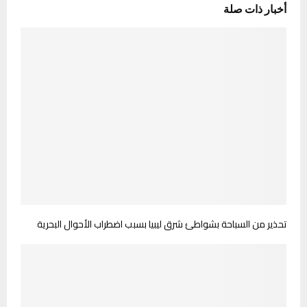
أخبار ذات صلة
تحذير من السباحة بشواطئ شرق ليبيا بسبب اضطراب الأحوال البحرية