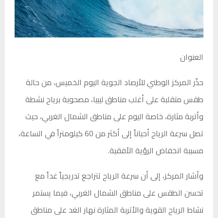
العنوان
حذّر المركز الوطني للأرصاد الجوية اليوم الخميس، من حالة
طقس متقلبة على أغلب مناطق ليبيا، مصحوبة برياح نشطة
وأتربة مثارة، خاصة اليوم على مناطق الشمال الغربي، حيث
تصل سرعة الرياح أحياناً إلى أكثر من 60 كيلومتراً في الساعة،
مسببة انخفاض الرؤية الأفقية.
وأشار المركز، إلى أن سرعة الرياح تتراجع تدريجياً غداً مع
تحسن الطقس على مناطق الشمال الغربي، فيما يستمر
نشاط الرياح القوية والأتربة المثارة نهار الغد على مناطق