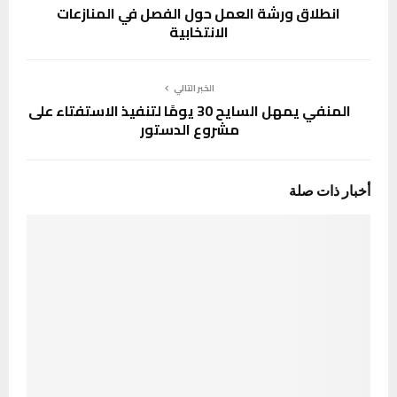
انطلاق ورشة العمل حول الفصل في المنازعات
الانتخابية
الخبر التالي
المنفي يمهل السايح 30 يومًا لتنفيذ الاستفتاء على
مشروع الدستور
أخبار ذات صلة