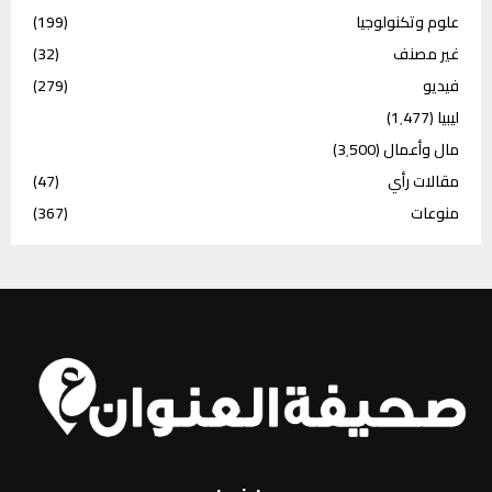
علوم وتكنولوجيا
(199)
غير مصنف
(32)
فيديو
(279)
ليبيا
(1٬477)
مال وأعمال
(3٬500)
مقالات رأي
(47)
منوعات
(367)