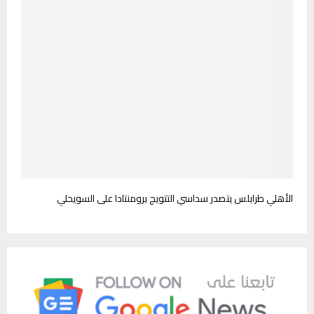
الأهلي طرابلس يتصدر سداسي التتويج برومنتادا على السويحلي