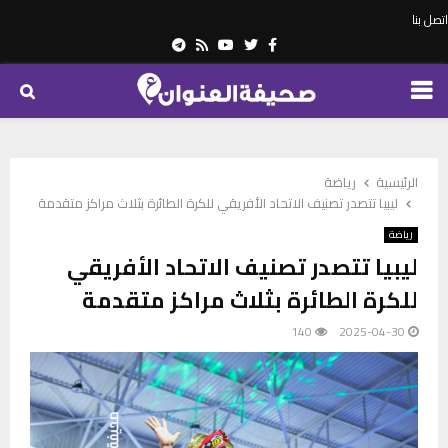
اتصل بنا
Telegram
Youtube
Rss
Twitter
Facebook
PRIMARY
MENU
الرئيسية
رياضة
ليبيا تتصدر تصنيف الاتحاد الأفريقي للكرة الطائرة بثلاث مراكز متقدمة
رياضة
ليبيا تتصدر تصنيف الاتحاد الأفريقي
للكرة الطائرة بثلاث مراكز متقدمة
140
2025-04-30