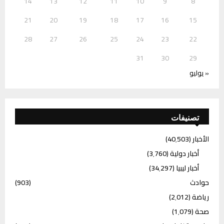
14
13
12
11
10
9
8
21
20
19
18
17
16
15
28
27
26
25
24
23
22
31
30
29
« يوليو
تصنيفات
الأخبار
(40٬503)
أخبار دولية
(3٬760)
أخبار ليبيا
(34٬297)
حوادث
(903)
رياضة
(2٬012)
صحة
(1٬079)