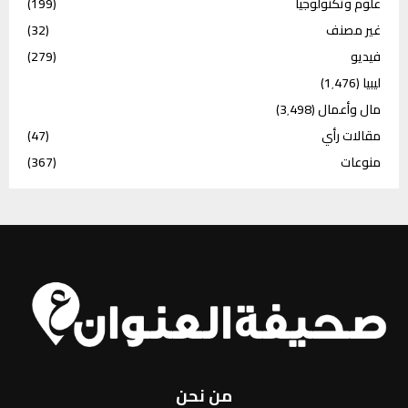
علوم وتكنولوجيا
(199)
غير مصنف
(32)
فيديو
(279)
ليبيا
(1٬476)
مال وأعمال
(3٬498)
مقالات رأي
(47)
منوعات
(367)
من نحن