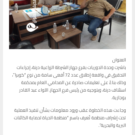
العنوان
باشرت وحدة الدوريات بفرع جهاز الشرطة الزراعية درنة، إجراءات
التحقيق في واقعة إطلاق عدد 72 أفعى سامة من نوع “كوبرا”،
وذلك بناءً على تعليمات صادرة عن المحامي العام بمحكمة
استئناف درنة، وبتوجيه من رئيس فرع الجهاز. اللواء عبد القادر
بوجازية.
وجاءت هذه الخطوة عقب ورود معلومات بشأن تنفيذ العملية
تحت إشراف منظمة تُعرف باسم “منظمة الحياة لحماية الكائنات
البرية والبحرية”.