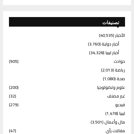
تصنيفات
الأخبار
(40٬535)
أخبار دولية
(3٬760)
أخبار ليبيا
(34٬328)
حوادث
(905)
رياضة
(2٬013)
صحة
(1٬080)
علوم وتكنولوجيا
(200)
غير مصنف
(32)
فيديو
(279)
ليبيا
(1٬478)
مال وأعمال
(3٬501)
مقالات رأي
(47)