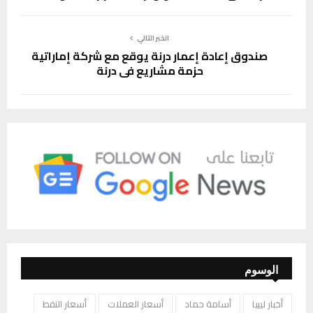
الخبر التالي
صندوق إعادة إعمار درنة يوقع مع شركة إماراتية
حزمة مشاريع في درنة
الوسوم
أخبار ليبيا
أسامة حماد
أسعار العملات
أسعار النفط