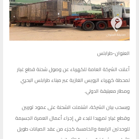
العنوان-طرابلس
أعلنت الشركة العامة للكهرباء عن وصول شحنة قطع غيار
لمحطة كهرباء الرويس الغازية عبر ميناء طرابلس البحري
ومطار معيتيقة الدولي.
وبسحب بيان الشركة، اشتملت الشحنة على عمود توربين
وقطع غيار؛ تمهيدا للبدء في إجراء أعمال العمرة الجسيمة
للوحدتين الرابعة والخامسة كجزء من عقد الصيانات طويل