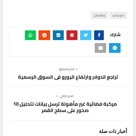
موسكو
واشنطن
شارك
الخبر السابق
تراجع الدولار وارتفاع اليورو في السوق الرسمية
الخبر التالي
مركبة فضائية غير مأهولة ترسل بيانات لتحليل 10
صخور على سطح القمر
أخبار ذات صلة