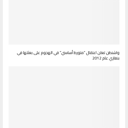
واشنطن تعلن اعتقال “متورط أساسي” في الهجوم على بعثتها في
بنغازي عام 2012