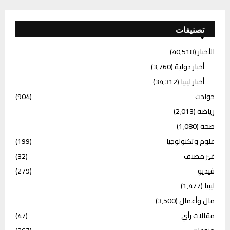
تصنيفات
الأخبار
(40٬518)
أخبار دولية
(3٬760)
أخبار ليبيا
(34٬312)
حوادث
(904)
رياضة
(2٬013)
صحة
(1٬080)
علوم وتكنولوجيا
(199)
غير مصنف
(32)
فيديو
(279)
ليبيا
(1٬477)
مال وأعمال
(3٬500)
مقالات رأي
(47)