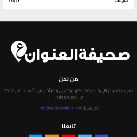
منوعات
(367)
من نحن
صحيفة العنوان الليبية صحيفة إلكترونية تعني بنشر أخبار ليبيا. تأسست في 2017
في مدينة بنغازي.
لمراسلتنا:
info@addresslibya.com
تابعنا