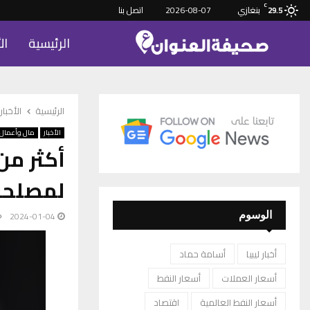
C
بنغازي
2026-08-07
اتصل بنا
29.5
الرئيسية
ال
الرئيسية
الأخبار
الأخبار
مال وأعمال
لمصلحة ا
2024-01-04
الوسوم
أخبار ليبيا
أسامة حماد
أسعار العملات
أسعار النفط
أسعار النفط العالمية
اقتصاد