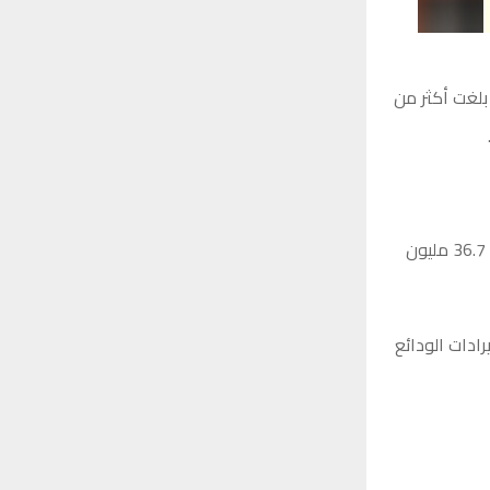
ضحت المصلحة، أن الإيرادات الضريبية – الإيراد العام – المحققة خلال العام 2023 بلغت أكثر من
وأضافت، أن إيرادات ضريبة الدمغة بلغت 979.2 مليون دينار، وأن ضريبة الغرامات بلغت 36.7 مليون
ر من 608 مليون دينار وأن إيرادات الودائع