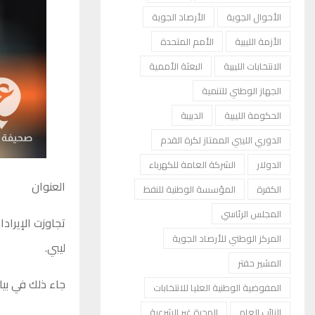
الأحوال الجوية
الأرصاد الجوية
الأزمة الليبية
الأمم المتحدة
الانتخابات الليبية
البعثة الأممية
الجهاز الوطني للتنمية
الحكومة الليبية
الدبيبة
الدوري الليبي الممتاز لكرة القدم
الدولار
الشركة العامة للكهرباء
العنوان
الكفرة
المؤسسة الوطنية للنفط
المجلس الرئاسي
المركز الوطني للأرصاد الجوية
ليبي.
المشير حفتر
جاء ذلك في بيا
المفوضية الوطنية العليا للانتخابات
النائب العام
الهجرة غير الشرعية