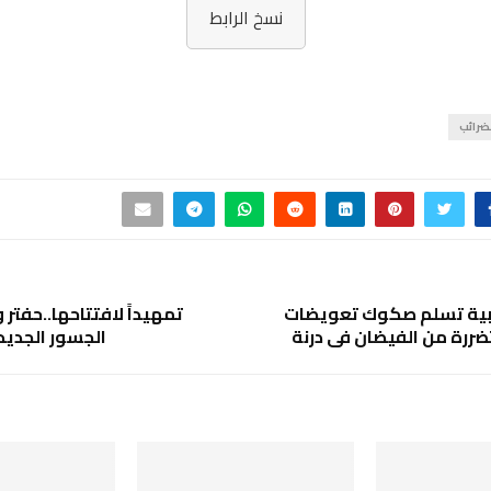
نسخ الرابط
ضرائب
يبية تسلم صكوك تعويضات
تمهيداً لافتتاحها..حفتر 
ضررة من الفيضان في درنة
الجسور الجديد