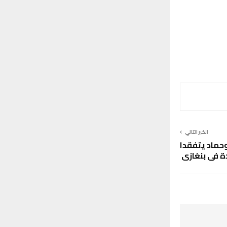
الخبر التالي
وحماد يتفقدا
ة في بنغازي