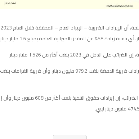
وأو
 على الدخل في 2023 بلغت أكثر من 1.526 مليار دينار.
وقالت مصلحة الضرائب، إن إيرادات حقوق التنفيذ بلغت أكث