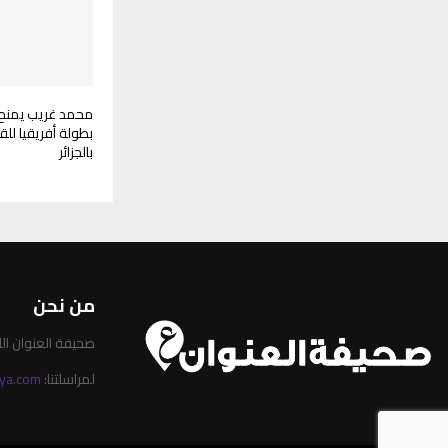
محمد غريب يمنح لي
بطولة أفريقيا ل
بالجزائر
من نحن
صحيفة العنوان الليبية 
لمراسلتنا:
ya.com