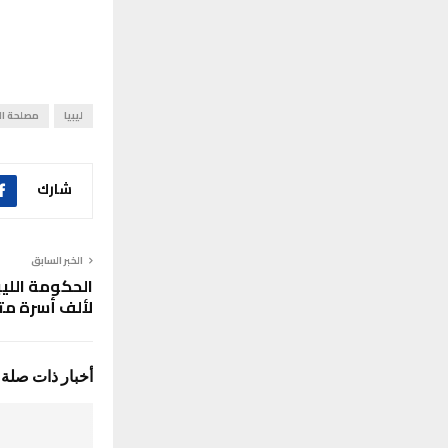
ليبيا
مصلحة ال
شارك
الخبر السابق
الحكومة الل
لألف أسرة مت
أخبار ذات صلة