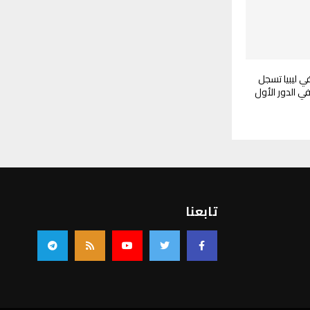
ي ليبيا تسجل
تابعنا