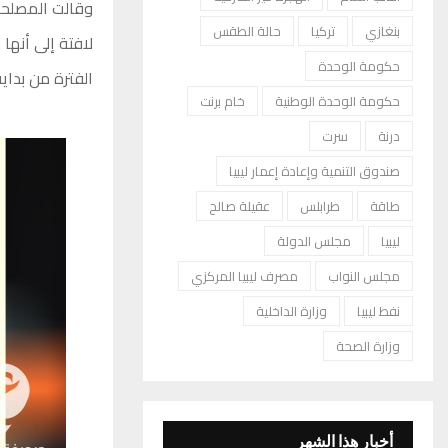
بنغازي
تركيا
حالة الطقس
حكومة الوحدة
الفترة من بداية
حكومة الوحدة الوطنية
خام برنت
درنة
سرت
صندوق التنمية وإعادة إعمار ليبيا
طاقة
طرابلس
عقيلة صالح
ليبيا
مجلس الدولة
مجلس النواب
مصرف ليبيا المركزي
نفط ليبيا
وزارة الداخلية
وزارة الصحة
أخبار هذا الشهر