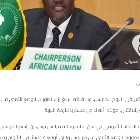
س
لأفريقي، اليوم الخميس، عن قلقه البالغ إزاء تطورات الوضع الأمني في 
اقتتال، مؤكدا أنه لا حل عسكريا للأزمة الليبية.
الاتحاد الأفريقي في بيان نقلته وكالة فرانس برس، إن رئيسها موس
غ تطورات الوضع الأمني في طرابلس والتي أوقعت خسائر في الأرواح وعد