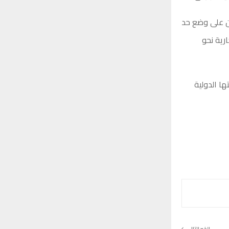
ن على وضع حد
رية نحو
ها الدولية
الخبر التالي