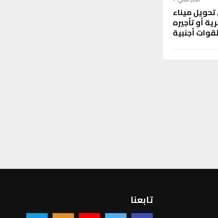
تحويل ميناء
ة أو تأجيره
قوات أجنبية
تابعنا