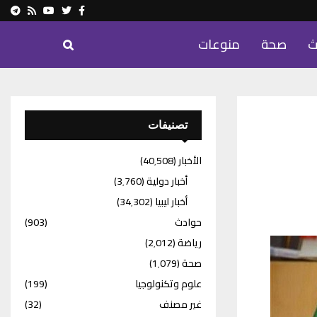
ram
Youtube
Rss
Twitter
Facebook
ث
صحة
منوعات
تصنيفات
الأخبار
(40٬508)
أخبار دولية
(3٬760)
أخبار ليبيا
(34٬302)
حوادث
(903)
رياضة
(2٬012)
صحة
(1٬079)
علوم وتكنولوجيا
(199)
غير مصنف
(32)