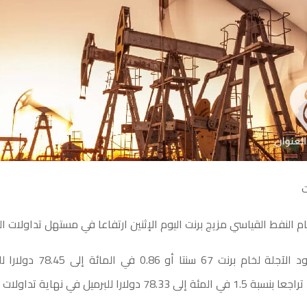
ت
م النفط القياسي مزيج برنت اليوم الإثنين ارتفاعا في مستهل تداولات الع
وارتفعت العقود الآجلة لخام برنت 67
78. دولارا للبرميل في نهاية تداولات 2021.