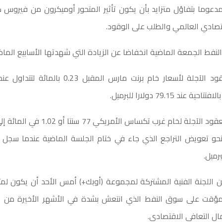
مدعوما بتفاؤل متزايد بأن يكون تأثير المتحور أوميكرون من فيروس 
تصادي العالمي والطلب على الوقود.
لنفط الجمعة الماضية انخفاضا عن الزيادة التي شهدتها الأسابيع الماض
 عند 79.15 دولارا للبرميل.
ن اللجنة الفنية المشتركة لمجموعة (أوبك+) أمس الأحد أن يكون لمت
مؤقت على سوق النفط الذي انتعش بشدة في الأشهر الأخيرة من ا
ل التعافي الاقتصادي.