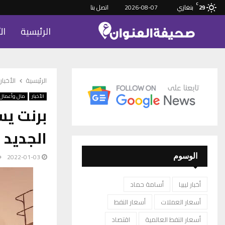
C
بنغازي
2026-08-07
اتصل بنا
29
الرئيسية
ال
الرئيسية
الأخبار
الأخبار
مال وأعمال
برنت يس
الجديد
2022-01-03
الوسوم
أخبار ليبيا
أسامة حماد
أسعار العملات
أسعار النفط
أسعار النفط العالمية
اقتصاد