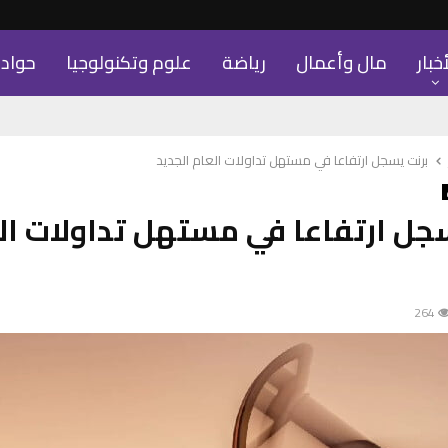
أخبار
مال وأعمال
رياضة
علوم وتكنولوجيا
حواد
برنت يسجل ارتفاعا في مستهل تداولات العام الجديد
جل ارتفاعا في مستهل تداولات ال
264